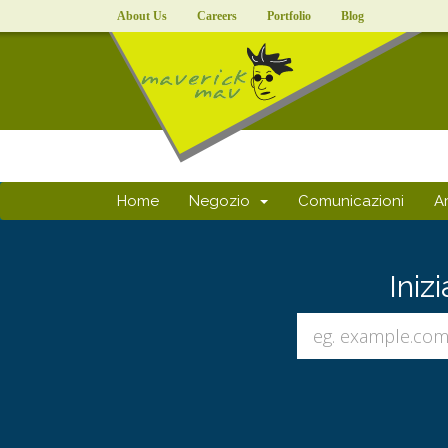
About Us
Careers
Portfolio
Blog
Home
Negozio
Comunicazioni
A
Iniz