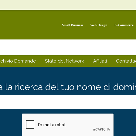
Small Business
Web Design
E-Commerce
rchivio Domande
Stato del Network
Affiliati
Contattac
ia la ricerca del tuo nome di domini