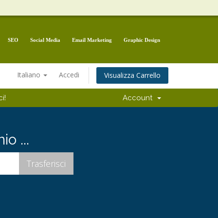
SEO
Social Media
Email Marketing
Graphic Design
Italiano
Accedi
Visualizza Carrello
i!
Account
o ...