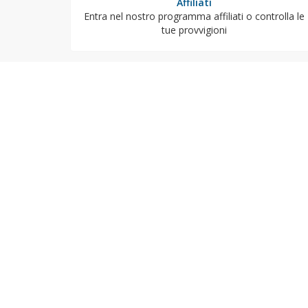
Affiliati
Entra nel nostro programma affiliati o controlla le
tue provvigioni