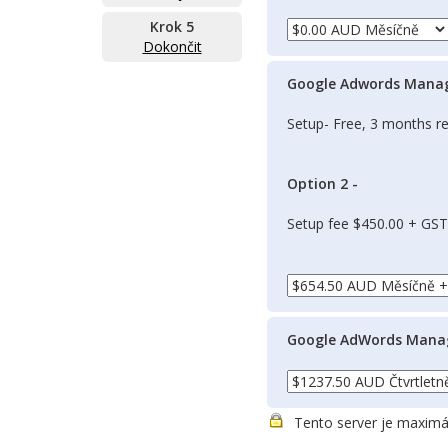
Krok 5
Dokončit
Google Adwords Manag
Setup- Free, 3 months 
Option 2 -
Setup fee $450.00 + GST
Google AdWords Mana
Tento server je maximá