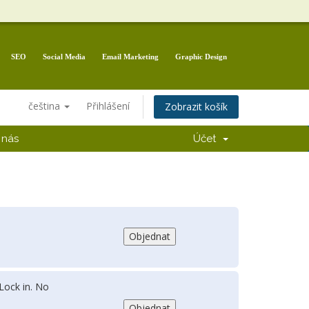
SEO
Social Media
Email Marketing
Graphic Design
čeština
Přihlášení
Zobrazit košík
 nás
Účet
ock in. No