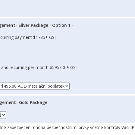
ement- Silver Package
-
Option 1 -
recurring payment $1785+ GST
 and recurring per month $595.00 + GST
gement- Gold Package
-
lně zabezpečen mnoha bezpečnostními prvky včetně kontroly Vaši IP 