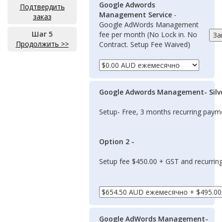
Google Adwords
Подтвердить
Management Service
-
заказ
Google AdWords Management
Шаг 5
fee per month (No Lock in. No
Продолжить >>
Contract. Setup Fee Waived)
Google Adwords Management- Silv
Setup- Free, 3 months recurring pay
Option 2 -
Setup fee $450.00 + GST and recurri
Google AdWords Management-