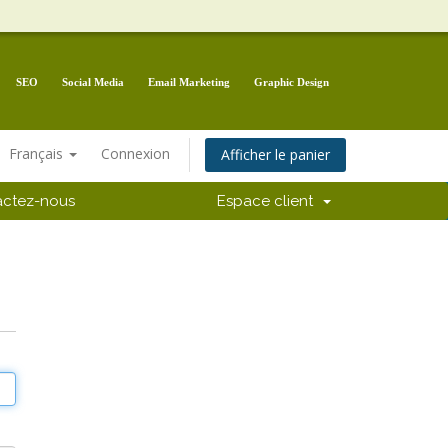
SEO
Social Media
Email Marketing
Graphic Design
Français
Connexion
Afficher le panier
actez-nous
Espace client