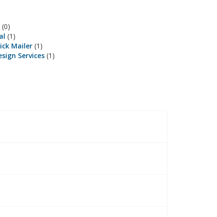
k
(0)
al
(1)
ick Mailer
(1)
sign Services
(1)