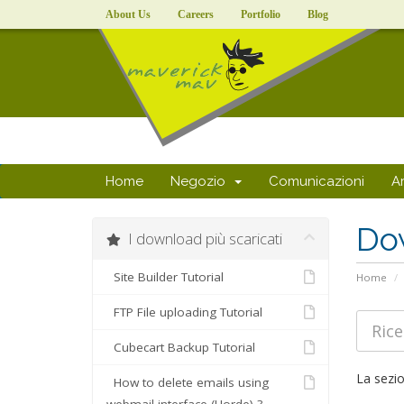
About Us
Careers
Portfolio
Blog
Home
Negozio
Comunicazioni
A
Do
I download più scaricati
Site Builder Tutorial
Home
FTP File uploading Tutorial
Cubecart Backup Tutorial
La sezio
How to delete emails using