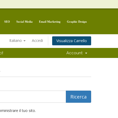
SEO
Social Media
Email Marketing
Graphic Design
Italiano
Accedi
Visualizza Carrello
i!
Account
e
inistrare il tuo sito.