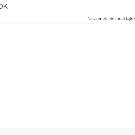
ok
Nincsenek letölthető fájlo