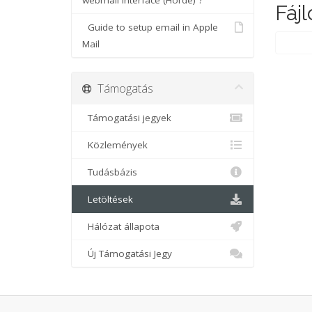
webmail interface (Horde) ?
Fájl
Guide to setup email in Apple
Mail
Támogatás
Támogatási jegyek
Közlemények
Tudásbázis
Letöltések
Hálózat állapota
Új Támogatási Jegy