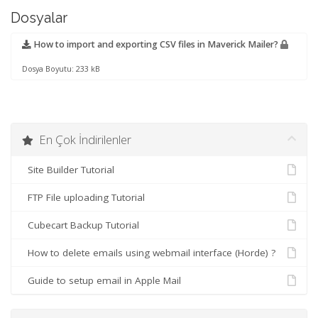
Dosyalar
How to import and exporting CSV files in Maverick Mailer?
Dosya Boyutu: 233 kB
En Çok İndirilenler
Site Builder Tutorial
FTP File uploading Tutorial
Cubecart Backup Tutorial
How to delete emails using webmail interface (Horde) ?
Guide to setup email in Apple Mail