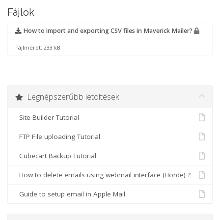
Fájlok
How to import and exporting CSV files in Maverick Mailer?
Fájlméret: 233 kB
Legnépszerűbb letöltések
Site Builder Tutorial
FTP File uploading Tutorial
Cubecart Backup Tutorial
How to delete emails using webmail interface (Horde) ?
Guide to setup email in Apple Mail