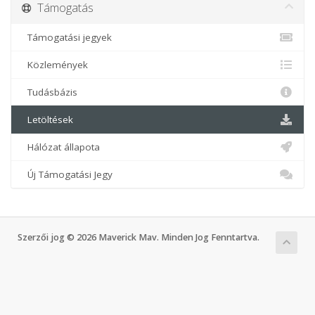
Támogatás
Támogatási jegyek
Közlemények
Tudásbázis
Letöltések
Hálózat állapota
Új Támogatási Jegy
Szerzői jog © 2026 Maverick Mav. Minden Jog Fenntartva.