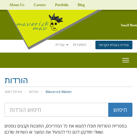
About Us
Careers
Portfolio
Blog
Small Busi
התחברות
עברית
צפייה בעגלת הקניות
Togg
navig
הורדות
פורטל ראשי
הורדות
Maverick Mailer
בספריית ההורדות תוכלו למצוא את כל המדריכים, התוכנות וקבצים נוספים
שאולי תזדקקו להם כדי להפעיל את המוצר או השירות שלכם.