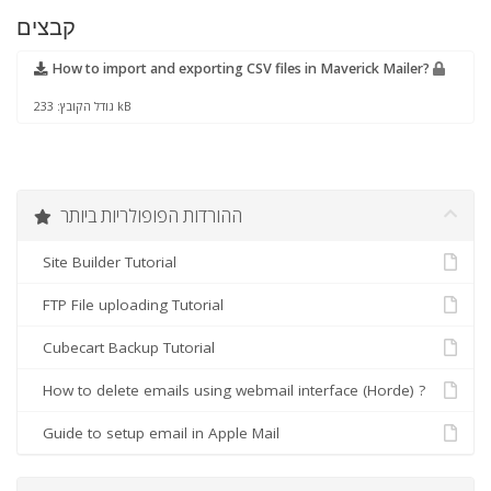
קבצים
How to import and exporting CSV files in Maverick Mailer?
גודל הקובץ: 233 kB
ההורדות הפופולריות ביותר
Site Builder Tutorial
FTP File uploading Tutorial
Cubecart Backup Tutorial
How to delete emails using webmail interface (Horde) ?
Guide to setup email in Apple Mail