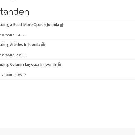
tanden
ating a Read More Option Joomla
dsgrootte: 143 kB
ting Articles In Joomla
dsgrootte: 234 kB
ating Column Layouts In Joomla
dsgrootte: 165 kB