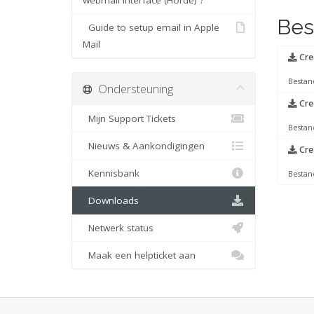
webmail interface (Horde) ?
Bes
Guide to setup email in Apple
Mail
Cre
Bestan
Ondersteuning
Crea
Mijn Support Tickets
Bestan
Nieuws & Aankondigingen
Cre
Kennisbank
Bestan
Downloads
Netwerk status
Maak een helpticket aan