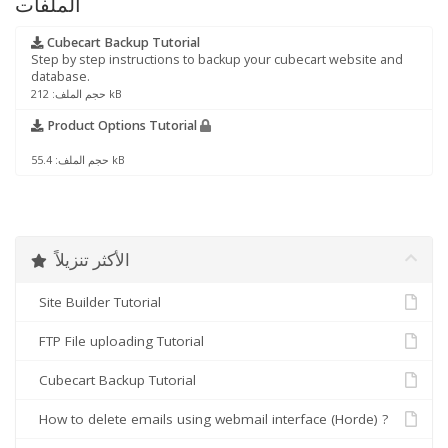
الملفات
Cubecart Backup Tutorial
Step by step instructions to backup your cubecart website and
database.
حجم الملف: 212 kB
Product Options Tutorial
حجم الملف: 55.4 kB
الأكثر تنزيلاً
Site Builder Tutorial
FTP File uploading Tutorial
Cubecart Backup Tutorial
How to delete emails using webmail interface (Horde) ?