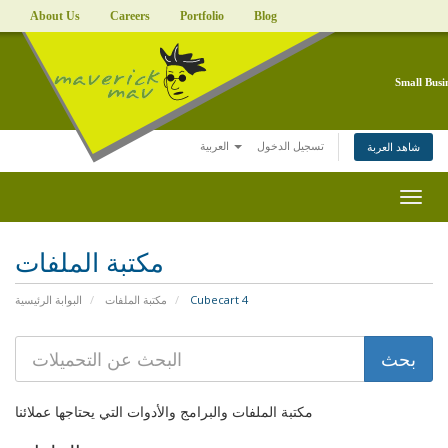
About Us
Careers
Portfolio
Blog
Small Busi
تسجيل الدخول
العربية
شاهد العربة
Togg
navig
مكتبة الملفات
البوابة الرئيسية
مكتبة الملفات
Cubecart 4
مكتبة الملفات والبرامج والأدوات التي يحتاجها عملائنا