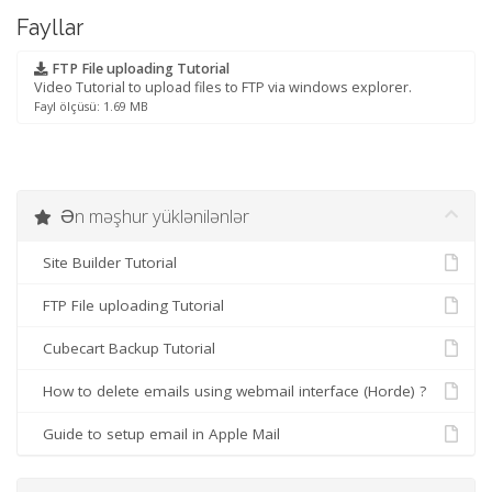
Fayllar
FTP File uploading Tutorial
Video Tutorial to upload files to FTP via windows explorer.
Fayl ölçüsü: 1.69 MB
Ən məşhur yüklənilənlər
Site Builder Tutorial
FTP File uploading Tutorial
Cubecart Backup Tutorial
How to delete emails using webmail interface (Horde) ?
Guide to setup email in Apple Mail