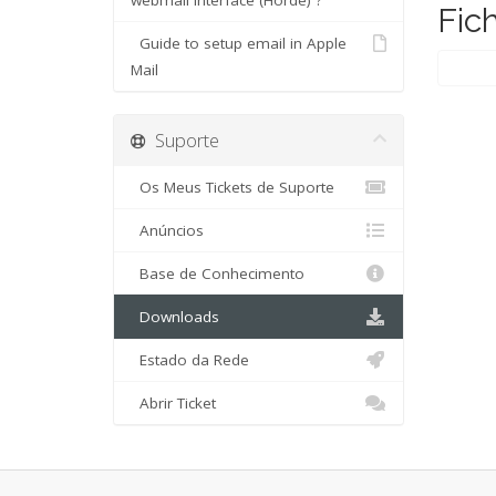
webmail interface (Horde) ?
Fic
Guide to setup email in Apple
Mail
Suporte
Os Meus Tickets de Suporte
Anúncios
Base de Conhecimento
Downloads
Estado da Rede
Abrir Ticket