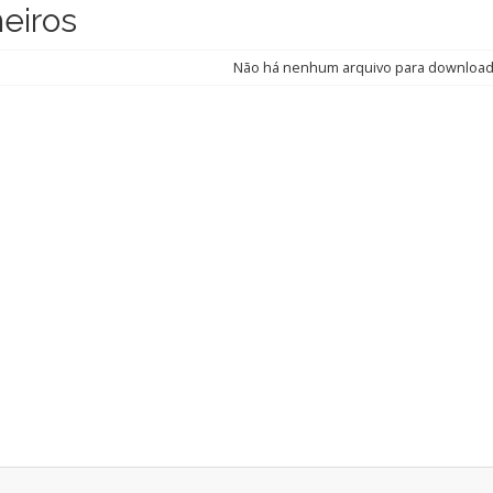
heiros
Não há nenhum arquivo para downloa