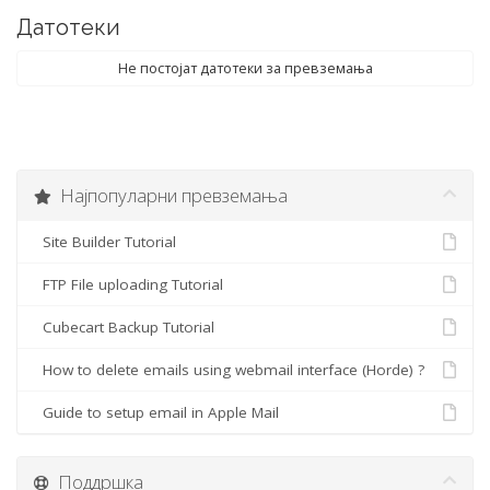
Датотеки
Не постојат датотеки за превземања
Најпопуларни превземања
Site Builder Tutorial
FTP File uploading Tutorial
Cubecart Backup Tutorial
How to delete emails using webmail interface (Horde) ?
Guide to setup email in Apple Mail
Поддршка